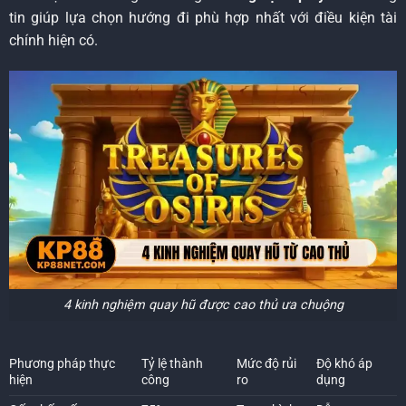
tin giúp lựa chọn hướng đi phù hợp nhất với điều kiện tài
chính hiện có.
4 kinh nghiệm quay hũ được cao thủ ưa chuộng
Phương pháp thực
Tỷ lệ thành
Mức độ rủi
Độ khó áp
hiện
công
ro
dụng