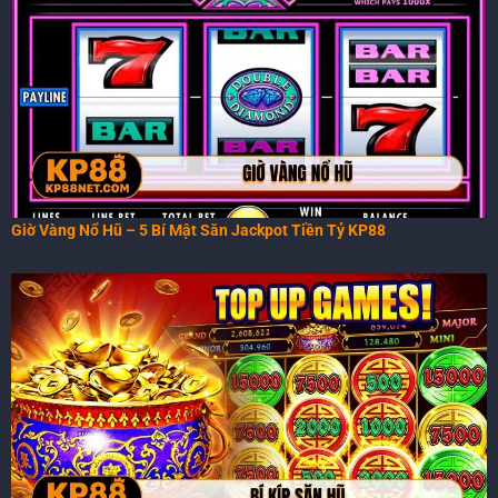
Giờ Vàng Nổ Hũ – 5 Bí Mật Săn Jackpot Tiền Tỷ KP88