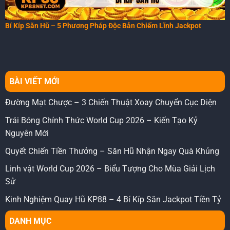
Bí Kíp Săn Hũ – 5 Phương Pháp Độc Bản Chiếm Lĩnh Jackpot
BÀI VIẾT MỚI
Đường Mạt Chược – 3 Chiến Thuật Xoay Chuyển Cục Diện
Trái Bóng Chính Thức World Cup 2026 – Kiến Tạo Kỷ
Nguyên Mới
Quyết Chiến Tiền Thưởng – Săn Hũ Nhận Ngay Quà Khủng
Linh vật World Cup 2026 – Biểu Tượng Cho Mùa Giải Lịch
Sử
Kinh Nghiệm Quay Hũ KP88 – 4 Bí Kíp Săn Jackpot Tiền Tỷ
DANH MỤC