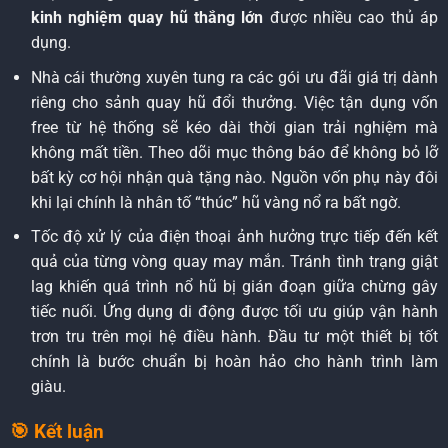
kinh nghiệm quay hũ thắng lớn
được nhiều cao thủ áp
dụng.
Nhà cái thường xuyên tung ra các gói ưu đãi giá trị dành
riêng cho sảnh quay hũ đổi thưởng. Việc tận dụng vốn
free từ hệ thống sẽ kéo dài thời gian trải nghiệm mà
không mất tiền. Theo dõi mục thông báo để không bỏ lỡ
bất kỳ cơ hội nhận quà tặng nào. Nguồn vốn phụ này đôi
khi lại chính là nhân tố “thúc” hũ vàng nổ ra bất ngờ.
Tốc độ xử lý của điện thoại ảnh hưởng trực tiếp đến kết
quả của từng vòng quay may mắn. Tránh tình trạng giật
lag khiến quá trình nổ hũ bị gián đoạn giữa chừng gây
tiếc nuối. Ứng dụng di động được tối ưu giúp vận hành
trơn tru trên mọi hệ điều hành. Đầu tư một thiết bị tốt
chính là bước chuẩn bị hoàn hảo cho hành trình làm
giàu.
🎯 Kết luận