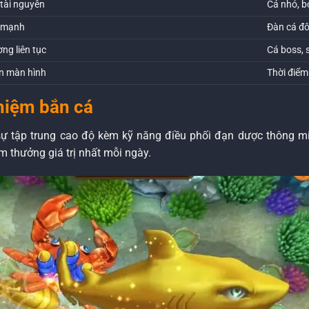
 tài nguyên
Cá nhỏ, bơ
c mạnh
Đàn cá đô
ng liên tục
Cá boss, 
rên màn hình
Thời điểm
ghiệm bắn cá
sự tập trung cao độ kèm kỹ năng điều phối đạn dược thông 
 thưởng giá trị nhất mỗi ngày.