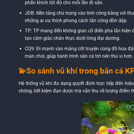
phấn khích tột độ cho mỗi lần đi săn.
JDB: Nền tảng chú trọng vào tính công bằng với thu
những ai ưa thích phong cách tấn công dồn dập.
TP: TP mang đến không gian cổ điển pha lẫn hiện đạ
tạo cảm giác chân thực dưới lòng đại dương.
CQ9: Đi mạnh vào mảng cốt truyện cùng đồ họa đậm 
màn chơi, giúp hành trình săn cá trở nên thú vị hơn.
💫So sánh vũ khí trong bắn cá K
Hệ thống vũ khí đa dạng quyết định trực tiếp đến hi
chóng, tiết kiệm đạn dược mà vẫn thu về lượng điểm t