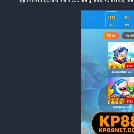
người sẽ được hòa mình vào dòng nước xanh mát, nơi 