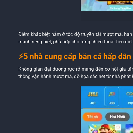
Điểm khác biệt nằm ở tốc độ truyền tải mượt mà, hạn 
mạnh riêng biệt, phù hợp cho từng chiến thuật tiêu diệt
⚡️5 nhà cung cấp bắn cá hấp dẫn
Không gian đại dương rực rỡ mang đến cơ hội gia tă
thống vận hành mượt mà, đồ họa sắc nét từ nhà phát h