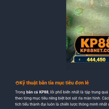
⛄️Kỹ thuật bắn tỉa mục tiêu đơn lẻ
Trong
bắn cá KP88
, lỗi phổ biến nhất là tập trung 
theo từng mục tiêu riêng biệt bơi sát rìa màn hình. Cá
tích tiểu thành đại luôn là chiến lược thông minh nhất