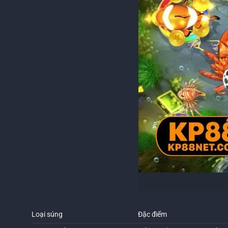
Loại súng
Đặc điểm