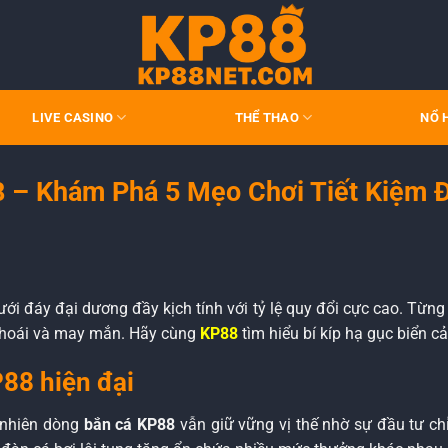
LIVE CASINO
THỂ THAO
NỔ 
 – Khám Phá 5 Mẹo Chơi Tiết Kiệm 
i đáy đại dương đầy kịch tính với tỷ lệ quy đổi cực cao. Từng
 khoái và may mắn. Hãy cùng
KP88
tìm hiểu bí kíp hạ gục biển c
P88 hiện đại
y nhiên dòng
bắn cá KP88
vẫn giữ vững vị thế nhờ sự đầu tư ch