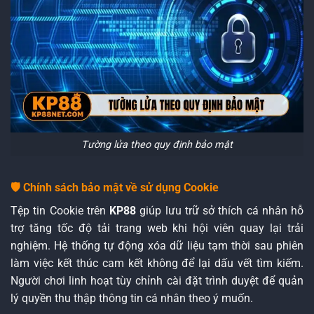
Tường lửa theo quy định bảo mật
🛡️ Chính sách bảo mật về sử dụng Cookie
Tệp tin Cookie trên
KP88
giúp lưu trữ sở thích cá nhân hỗ
trợ tăng tốc độ tải trang web khi hội viên quay lại trải
nghiệm. Hệ thống tự động xóa dữ liệu tạm thời sau phiên
làm việc kết thúc cam kết không để lại dấu vết tìm kiếm.
Người chơi linh hoạt tùy chỉnh cài đặt trình duyệt để quản
lý quyền thu thập thông tin cá nhân theo ý muốn.