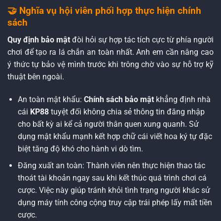
🤝 Nghĩa vụ hội viên phối hợp thực hiện chính
sách
Quy định bảo mật
đòi hỏi sự hợp tác tích cực từ phía người
chơi để tạo ra lá chắn an toàn nhất. Anh em cần nâng cao
ý thức tự bảo vệ mình trước khi trông chờ vào sự hỗ trợ kỹ
thuật bên ngoài.
An toàn mật khẩu:
Chính sách bảo mật
khẳng định nhà
cái
KP88
tuyệt đối không chia sẻ thông tin đăng nhập
cho bất kỳ ai kể cả người thân quen xung quanh. Sử
dụng mật khẩu mạnh kết hợp chữ cái viết hoa ký tự đặc
biệt tăng độ khó cho hành vi dò tìm.
Đăng xuất an toàn: Thành viên nên thực hiện thao tác
thoát tài khoản ngay sau khi kết thúc quá trình chơi cá
cược. Việc này giúp tránh khỏi tình trạng người khác sử
dụng máy tính công cộng truy cập trái phép lấy mất tiền
cược.