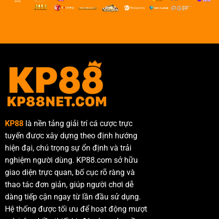
KP88
là nền tảng giải trí cá cược trực
tuyến được xây dựng theo định hướng
hiện đại, chú trọng sự ổn định và trải
nghiệm người dùng. KP88.com sở hữu
giao diện trực quan, bố cục rõ ràng và
thao tác đơn giản, giúp người chơi dễ
dàng tiếp cận ngay từ lần đầu sử dụng.
Hệ thống được tối ưu để hoạt động mượt