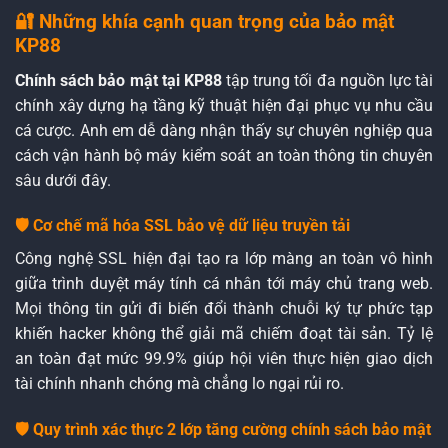
🔐 Những khía cạnh quan trọng của bảo mật
KP88
Chính sách bảo mật tại KP88
tập trung tối đa nguồn lực tài
chính xây dựng hạ tầng kỹ thuật hiện đại phục vụ nhu cầu
cá cược. Anh em dễ dàng nhận thấy sự chuyên nghiệp qua
cách vận hành bộ máy kiểm soát an toàn thông tin chuyên
sâu dưới đây.
🛡️ Cơ chế mã hóa SSL bảo vệ dữ liệu truyền tải
Công nghệ SSL hiện đại tạo ra lớp màng an toàn vô hình
giữa trình duyệt máy tính cá nhân tới máy chủ trang web.
Mọi thông tin gửi đi biến đổi thành chuỗi ký tự phức tạp
khiến hacker không thể giải mã chiếm đoạt tài sản. Tỷ lệ
an toàn đạt mức 99.9% giúp hội viên thực hiện giao dịch
tài chính nhanh chóng mà chẳng lo ngại rủi ro.
🛡️ Quy trình xác thực 2 lớp tăng cường chính sách bảo mật