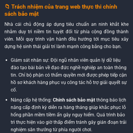
📁 Trách nhiệm của trang web thực thi chính
sách bảo mật
Nhà cái chủ động áp dụng tiêu chuẩn an ninh khắt khe
nhằm duy trì niềm tin tuyệt đối từ phía cộng đồng thành
viên. Mỗi quy trình vận hành đều hướng tới mục tiêu xây
dựng hệ sinh thái giải trí lành mạnh công bằng cho bạn.
Giám sát nhân sự: Đội ngũ nhân viên quản lý dữ liệu
đào tạo bài bản về đạo đức nghề nghiệp an toàn thông
tin. Chỉ bộ phận có thẩm quyền mới được phép tiếp cận
hồ sơ khách hàng phục vụ công tác hỗ trợ giải quyết sự
cố.
Nâng cấp hệ thống:
Chính sách bảo mật
thông báo lịch
nâng cấp định kỳ diễn ra hàng tháng giúp khắc phục lỗ
hổng phần mềm tiềm ẩn gây nguy hiểm. Quá trình bảo
trì thực hiện vào giờ thấp điểm tránh gây gián đoạn trải
nghiệm săn thưởng từ phía người chơi.