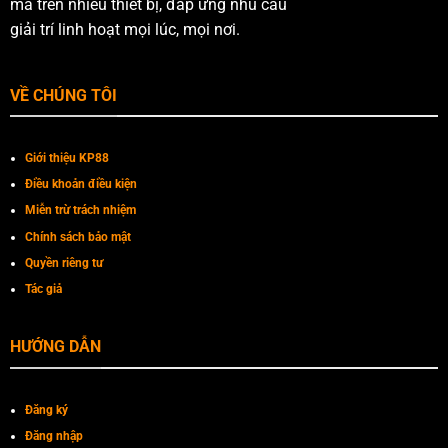
mà trên nhiều thiết bị, đáp ứng nhu cầu
giải trí linh hoạt mọi lúc, mọi nơi.
VỀ CHÚNG TÔI
Giới thiệu KP88
Điều khoản điều kiện
Miễn trừ trách nhiệm
Chính sách bảo mật
Quyền riêng tư
Tác giả
HƯỚNG DẪN
Đăng ký
Đăng nhập