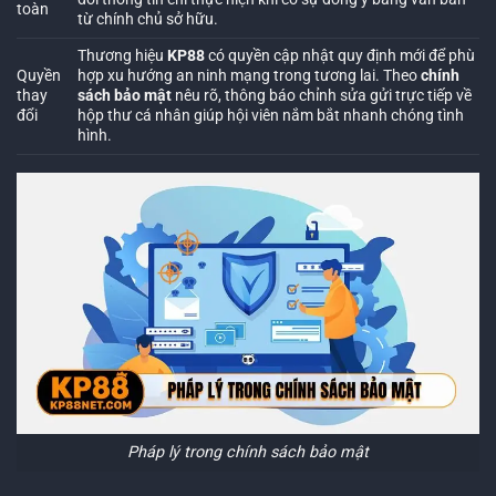
toàn
từ chính chủ sở hữu.
Thương hiệu
KP88
có quyền cập nhật quy định mới để phù
Quyền
hợp xu hướng an ninh mạng trong tương lai. Theo
chính
thay
sách bảo mật
nêu rõ, thông báo chỉnh sửa gửi trực tiếp về
đổi
hộp thư cá nhân giúp hội viên nắm bắt nhanh chóng tình
hình.
Pháp lý trong chính sách bảo mật