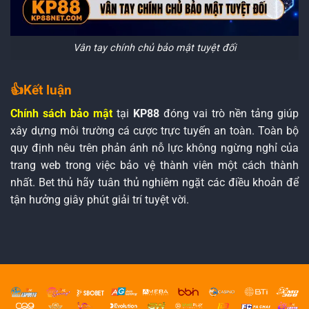
Vân tay chính chủ bảo mật tuyệt đối
👍Kết luận
Chính sách bảo mật
tại
KP88
đóng vai trò nền tảng giúp
xây dựng môi trường cá cược trực tuyến an toàn. Toàn bộ
quy định nêu trên phản ánh nỗ lực không ngừng nghỉ của
trang web trong việc bảo vệ thành viên một cách thành
nhất. Bet thủ hãy tuân thủ nghiêm ngặt các điều khoản để
tận hưởng giây phút giải trí tuyệt vời.