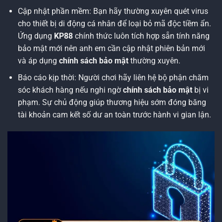
Cập nhật phần mềm: Bạn hãy thường xuyên quét virus
cho thiết bị di động cá nhân để loại bỏ mã độc tiềm ẩn.
Ứng dụng
KP88
chính thức luôn tích hợp sẵn tính năng
bảo mật mới nên anh em cần cập nhật phiên bản mới
và áp dụng
chính sách bảo mật
thường xuyên.
Báo cáo kịp thời: Người chơi hãy liên hệ bộ phận chăm
sóc khách hàng nếu nghi ngờ
chính sách bảo mật
bị vi
phạm. Sự chủ động giúp thương hiệu sớm đóng băng
tài khoản cam kết số dư an toàn trước hành vi gian lận.