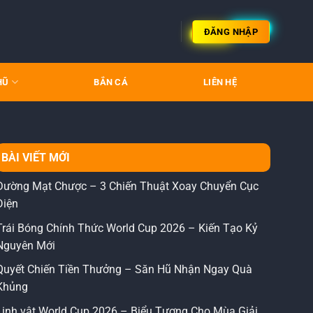
ĐĂNG NHẬP
HŨ
BẮN CÁ
LIÊN HỆ
BÀI VIẾT MỚI
Đường Mạt Chược – 3 Chiến Thuật Xoay Chuyển Cục
Diện
Trái Bóng Chính Thức World Cup 2026 – Kiến Tạo Kỷ
Nguyên Mới
Quyết Chiến Tiền Thưởng – Săn Hũ Nhận Ngay Quà
Khủng
Linh vật World Cup 2026 – Biểu Tượng Cho Mùa Giải