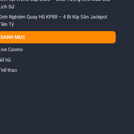
Lịch Sử
Kinh Nghiệm Quay Hũ KP88 – 4 Bí Kíp Săn Jackpot
Tiền Tỷ
DANH MỤC
Live Casino
Nổ hũ
Thể thao