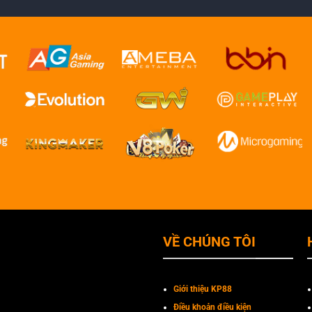
VỀ CHÚNG TÔI
Giới thiệu KP88
Điều khoản điều kiện