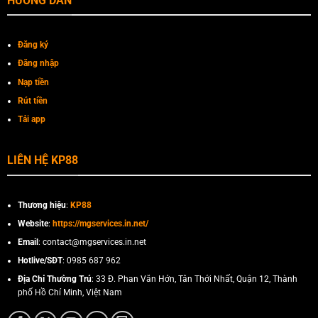
HƯỚNG DẪN
Đăng ký
Đăng nhập
Nạp tiền
Rút tiền
Tải app
LIÊN HỆ KP88
Thương hiệu
:
KP88
Website
:
https://mgservices.in.net/
Email
:
contact@mgservices.in.net
Hotlive/SĐT
: 0985 687 962
Địa Chỉ Thường Trú
: 33 Đ. Phan Văn Hớn, Tân Thới Nhất, Quận 12, Thành
phố Hồ Chí Minh, Việt Nam