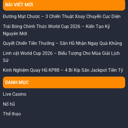
BÀI VIẾT MỚI
Đường Mạt Chược – 3 Chiến Thuật Xoay Chuyển Cục Diện
Trái Bóng Chính Thức World Cup 2026 – Kiến Tạo Kỷ
Nguyên Mới
Quyết Chiến Tiền Thưởng – Săn Hũ Nhận Ngay Quà Khủng
Linh vật World Cup 2026 – Biểu Tượng Cho Mùa Giải Lịch
Sử
Kinh Nghiệm Quay Hũ KP88 – 4 Bí Kíp Săn Jackpot Tiền Tỷ
DANH MỤC
Live Casino
Nổ hũ
Thể thao