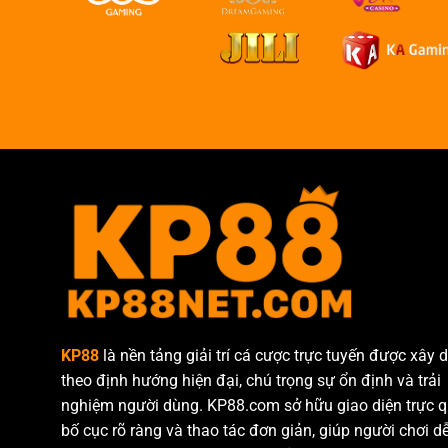
KP88
là nền tảng giải trí cá cược trực tuyến được xây 
theo định hướng hiện đại, chú trọng sự ổn định và trải
nghiệm người dùng. KP88.com sở hữu giao diện trực q
bố cục rõ ràng và thao tác đơn giản, giúp người chơi d